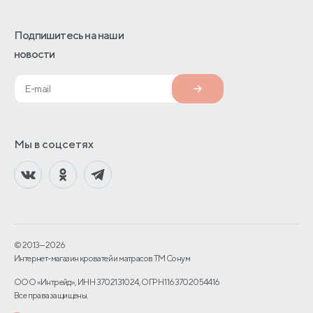
Подпишитесь на наши
новости
Мы в соцсетях
© 2013—2026
Интернет-магазин кроватей и матрасов TM Сонум
ООО «Интрейд», ИНН 3702131024, ОГРН 1163702054416
Все права защищены.