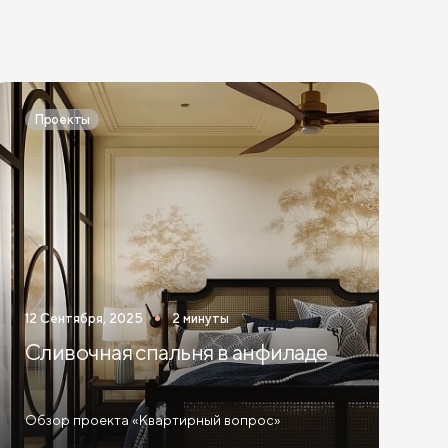
Проекты
12 Сентября, 2025
2 минуты
Сливочная спальня в анфиладе
Обзор проекта «Квартирный вопрос»