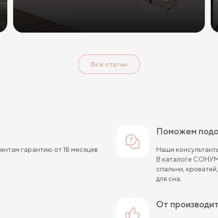
Все статьи
Поможем под
нтам гарантию от 18 месяцев
Наши консультанты
В каталоге СОНУМ
спальни, кроватей
для сна.
от производи