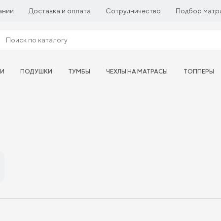
ании
Доставка и оплата
Сотрудничество
Подбор матр
ТИ
ПОДУШКИ
ТУМБЫ
ЧЕХЛЫ НА МАТРАСЫ
ТОППЕРЫ