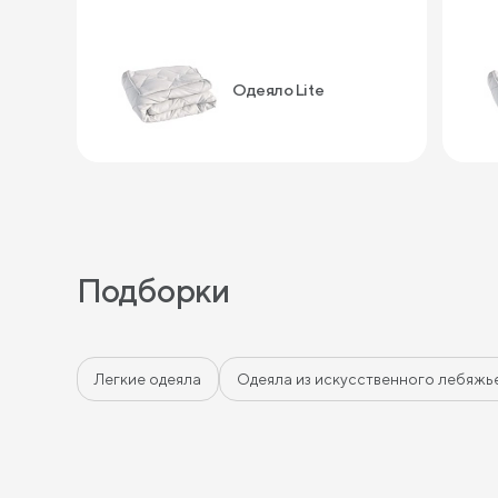
Одеяло Lite
Подборки
Легкие одеяла
Одеяла из искусственного лебяжь