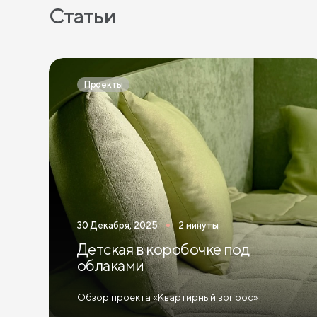
Статьи
Проекты
30 Декабря, 2025
2 минуты
Детская в коробочке под
облаками
Обзор проекта «Квартирный вопрос»