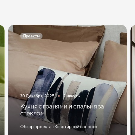
Проекты
30 Декабря, 2025
2 минуты
Кухня с гранями и спальня за
стеклом
Обзор проекта «Квартирный вопрос»