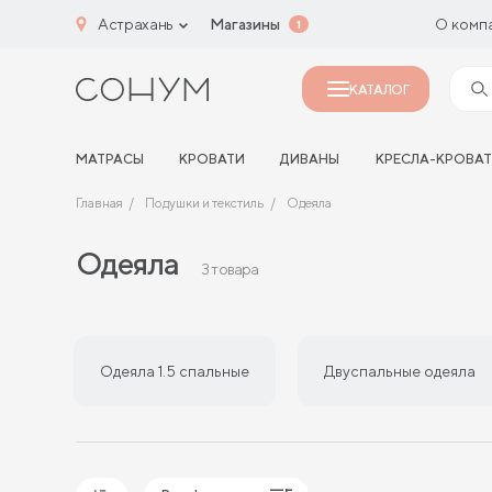
Астрахань
Магазины
О комп
1
КАТАЛОГ
МАТРАСЫ
КРОВАТИ
ДИВАНЫ
КРЕСЛА-КРОВА
Главная
Подушки и текстиль
Одеяла
Одеяла
3 товара
Одеяла 1.5 спальные
Двуспальные одеяла