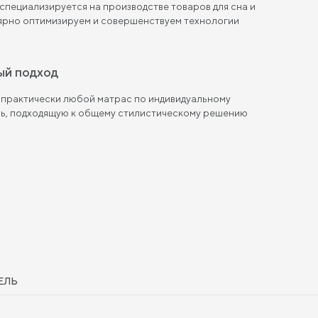
пециализируется на производстве товаров для сна и
лярно оптимизируем и совершенствуем технологии
ый подход
 практически любой матрас по индивидуальному
ль, подходящую к общему стилистическому решению
ЕЛЬ