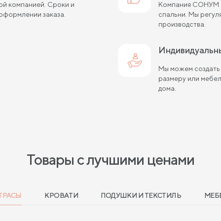
ой компанией. Сроки и
Компания СОНУМ с
оформлении заказа.
спальни. Мы регу
производства.
Индивидуальн
Мы можем создать
размеру или мебе
дома.
Товары с лучшими ценами
ТРАСЫ
КРОВАТИ
ПОДУШКИ И ТЕКСТИЛЬ
МЕБ