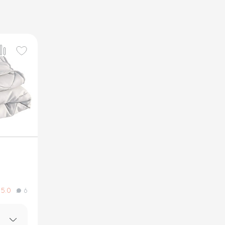
5.0
6