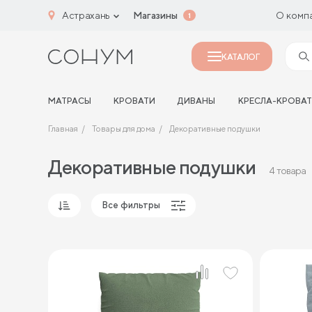
Астрахань
Магазины
О комп
1
КАТАЛОГ
МАТРАСЫ
КРОВАТИ
ДИВАНЫ
КРЕСЛА-КРОВА
Главная
Товары для дома
Декоративные подушки
Декоративные подушки
4 товара
Все фильтры
Популярные
Сначала дешевые
Сначала дорогие