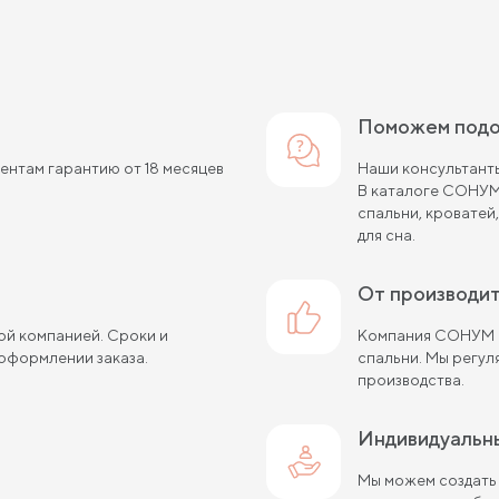
Поможем под
нтам гарантию от 18 месяцев
Наши консультанты
В каталоге СОНУМ
спальни, кроватей
для сна.
от производи
ой компанией. Сроки и
Компания СОНУМ с
оформлении заказа.
спальни. Мы регу
производства.
Индивидуальн
Мы можем создать