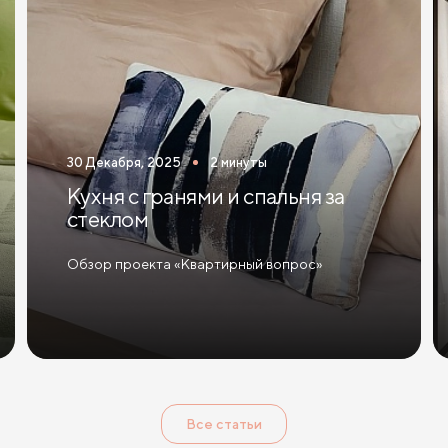
30 Декабря, 2025
2 минуты
Кухня с гранями и спальня за
стеклом
Обзор проекта «Квартирный вопрос»
Все статьи