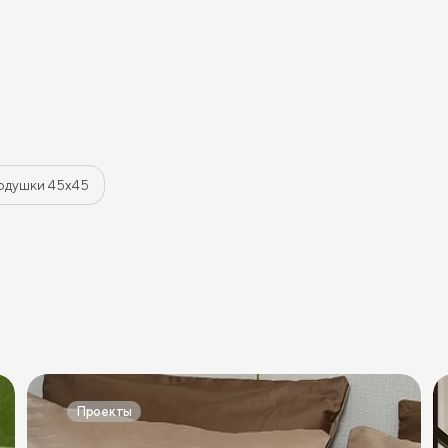
одушки 45х45
Проекты