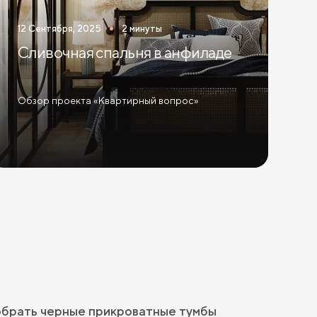
12 Сентября, 2025
2 минуты
Сливочная спальня в анфиладе
Обзор проекта «Квартирный вопрос»
обрать черные прикроватные тумбы