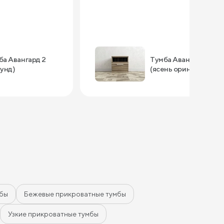
ба Авангард 2
Тумба Авангард 1
мунд)
(ясень ориноко)
мбы
Бежевые прикроватные тумбы
Узкие прикроватные тумбы