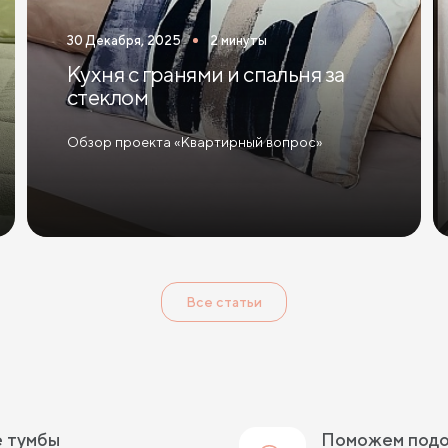
30 Декабря, 2025
2 минуты
Кухня с гранями и спальня за
стеклом
Обзор проекта «Квартирный вопрос»
Все статьи
е тумбы
Поможем под