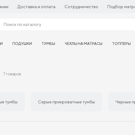
ании
Доставка и оплата
Сотрудничество
Подбор матр
ТИ
ПОДУШКИ
ТУМБЫ
ЧЕХЛЫ НА МАТРАСЫ
ТОППЕРЫ
7 товаров
ые тумбы
Серые прикроватные тумбы
Черные п