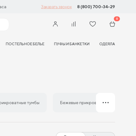
аса
8 (800) 700-34-29
Заказать звонок
0
ПОСТЕЛЬНОЕ БЕЛЬЕ
ПУФЫ И БАНКЕТКИ
ОДЕЯЛА
рикроватные тумбы
Бежевые прикроватные тумбы