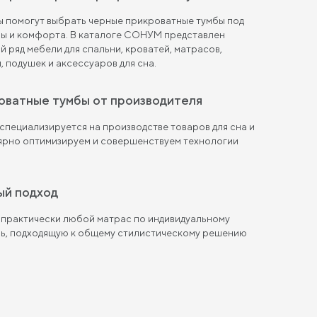
ы помогут выбрать черные прикроватные тумбы под
ны и комфорта. В каталоге СОНУМ представлен
 ряд мебели для спальни, кроватей, матрасов,
, подушек и аксессуаров для сна.
роватные тумбы от производителя
пециализируется на производстве товаров для сна и
лярно оптимизируем и совершенствуем технологии
ый подход
 практически любой матрас по индивидуальному
ль, подходящую к общему стилистическому решению