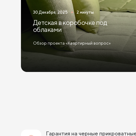
30 Декабря, 2025
2 минуты
Детская в коробочке под
облаками
Обзор проекта «Квартирный вопрос»
Гарантия на черные прикроватны