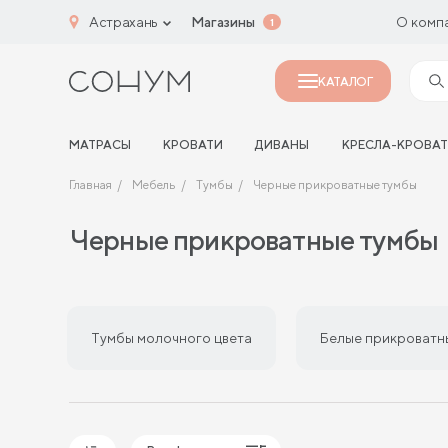
Астрахань
Магазины
О комп
1
КАТАЛОГ
МАТРАСЫ
КРОВАТИ
ДИВАНЫ
КРЕСЛА-КРОВА
Главная
Мебель
Тумбы
Черные прикроватные тумбы
Черные прикроватные тумбы
Тумбы молочного цвета
Белые прикроватн