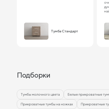
оч
ду
на
Тумба Стандарт
Подборки
Тумбы молочного цвета
Белые прикроватные ту
Прикроватные тумбы на ножках
Прикроватные ту