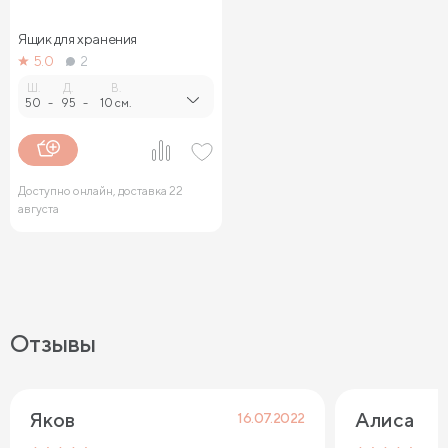
Ящик для хранения
5.0
2
Ш.
Д.
В.
50
-
95
-
10 см.
Доступно онлайн, доставка 22
августа
Отзывы
Яков
Алиса
16.07.2022